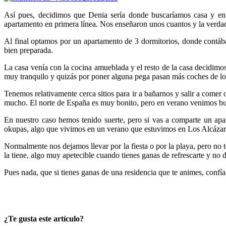
Así pues, decidimos que Denia sería donde buscaríamos casa y ent
apartamento en primera línea. Nos enseñaron unos cuantos y la verdad
Al final optamos por un apartamento de 3 dormitorios, donde contába
bien preparada.
La casa venía con la cocina amueblada y el resto de la casa decidimos
muy tranquilo y quizás por poner alguna pega pasan más coches de l
Tenemos relativamente cerca sitios para ir a bañarnos y salir a comer
mucho. El norte de España es muy bonito, pero en verano venimos busca
En nuestro caso hemos tenido suerte, pero si vas a comparte un apart
okupas, algo que vivimos en un verano que estuvimos en Los Alcázare
Normalmente nos dejamos llevar por la fiesta o por la playa, pero no 
la tiene, algo muy apetecible cuando tienes ganas de refrescarte y no
Pues nada, que si tienes ganas de una residencia que te animes, confí
¿Te gusta este artículo?