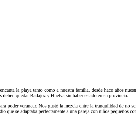
encanta la playa tanto como a nuestra familia, desde hace años nuest
os deben quedar Badajoz y Huelva sin haber estado en su provincia.
para poder veranear. Nos gustó la mezcla entre la tranquilidad de no
medio que se adaptaba perfectamente a una pareja con niños pequeños co