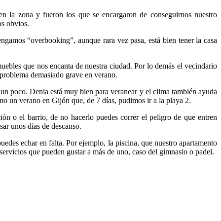
 en la zona y fueron los que se encargaron de conseguirnos nuestro
os obvios.
engamos “overbooking”, aunque rara vez pasa, está bien tener la casa
 muebles que nos encanta de nuestra ciudad. Por lo demás el vecindario
n problema demasiado grave en verano.
ar un poco. Denia está muy bien para veranear y el clima también ayuda
mo un verano en Gijón que, de 7 días, pudimos ir a la playa 2.
ión o el barrio, de no hacerlo puedes correr el peligro de que entren
sar unos días de descanso.
uedes echar en falta. Por ejemplo, la piscina, que nuestro apartamento
 servicios que pueden gustar a más de uno, caso del gimnasio o padel.