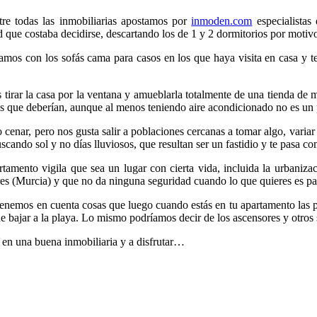
re todas las inmobiliarias apostamos por
inmoden.com
especialistas
 que costaba decidirse, descartando los de 1 y 2 dormitorios por motiv
mos con los sofás cama para casos en los que haya visita en casa y t
 tirar la casa por la ventana y amueblarla totalmente de una tienda de
os que deberían, aunque al menos teniendo aire acondicionado no es u
 o cenar, pero nos gusta salir a poblaciones cercanas a tomar algo, vari
ndo sol y no días lluviosos, que resultan ser un fastidio y te pasa co
amento vigila que sea un lugar con cierta vida, incluida la urbanizac
s (Murcia) y que no da ninguna seguridad cuando lo que quieres es pa
tenemos en cuenta cosas que luego cuando estás en tu apartamento las p
 de bajar a la playa. Lo mismo podríamos decir de los ascensores y otros
a en una buena inmobiliaria y a disfrutar…