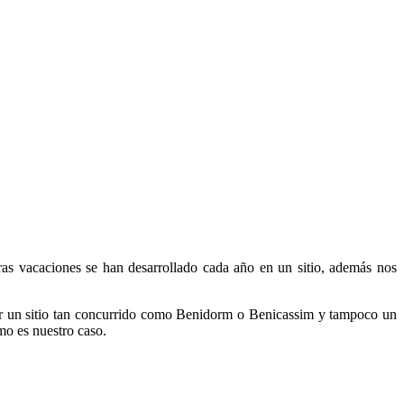
ras vacaciones se han desarrollado cada año en un sitio, además nos
 ser un sitio tan concurrido como Benidorm o Benicassim y tampoco un
mo es nuestro caso.