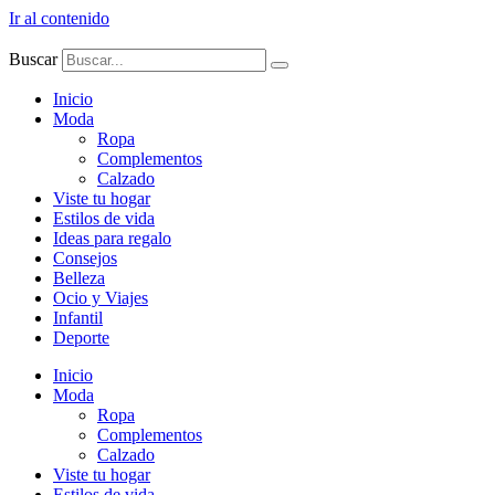
Ir al contenido
Buscar
Inicio
Moda
Ropa
Complementos
Calzado
Viste tu hogar
Estilos de vida
Ideas para regalo
Consejos
Belleza
Ocio y Viajes
Infantil
Deporte
Inicio
Moda
Ropa
Complementos
Calzado
Viste tu hogar
Estilos de vida