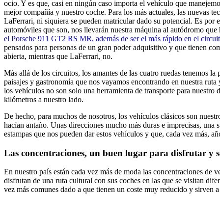
ocio. Y es que, casi en ningún caso importa el vehículo que manejemo
mejor compañía y nuestro coche. Para los más actuales, las nuevas tec
LaFerrari, ni siquiera se pueden matricular dado su potencial. Es por el
automóviles que son, nos llevarán nuestra máquina al autódromo que 
el Porsche 911 GT2 RS MR, además de ser el más rápido en el circuito
pensados para personas de un gran poder adquisitivo y que tienen como 
abierta, mientras que LaFerrari, no.
Más allá de los circuitos, los amantes de las cuatro ruedas tenemos la
paisajes y gastronomía que nos vayamos encontrando en nuestra ruta 
los vehículos no son solo una herramienta de transporte para nuestro d
kilómetros a nuestro lado.
De hecho, para muchos de nosotros, los vehículos clásicos son nuestro
hacían antaño. Unas direcciones mucho más duras e imprecisas, una s
estampas que nos pueden dar estos vehículos y que, cada vez más, a
Las concentraciones, un buen lugar para disfrutar y s
En nuestro país están cada vez más de moda las concentraciones de veh
disfrutan de una ruta cultural con sus coches en las que se visitan di
vez más comunes dado a que tienen un coste muy reducido y sirven a l