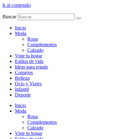
Ir al contenido
Buscar
Inicio
Moda
Ropa
Complementos
Calzado
Viste tu hogar
Estilos de vida
Ideas para regalo
Consejos
Belleza
Ocio y Viajes
Infantil
Deporte
Inicio
Moda
Ropa
Complementos
Calzado
Viste tu hogar
Estilos de vida