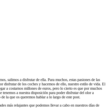
os, salimos a disfrutar de ella. Para muchos, estas pasiones de las
 disfrutar de los coches y hacemos de ello, nuestro estilo de vida. El
gar a costarnos millones de euros, pero lo cierto es que por muchos
 tenemos a nuestra disposición para poder disfrutar del olor a
o de la que os queremos hablar a lo largo de este post.
ades más relajantes que podemos llevar a cabo en nuestros días de