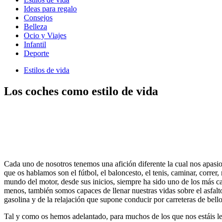
Ideas para regalo
Consejos
Belleza
Ocio y Viajes
Infantil
Deporte
Estilos de vida
Los coches como estilo de vida
Cada uno de nosotros tenemos una afición diferente la cual nos apasion
que os hablamos son el fútbol, el baloncesto, el tenis, caminar, corr
mundo del motor, desde sus inicios, siempre ha sido uno de los más ca
menos, también somos capaces de llenar nuestras vidas sobre el asfalt
gasolina y de la relajación que supone conducir por carreteras de bellos
Tal y como os hemos adelantado, para muchos de los que nos estáis le