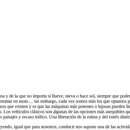
a y de la que no importa si llueve, nieva o hace sol, siempre que podem
er, montar en moto… sin embargo, cada vez somos más los que optamos por
ros que existen y es que las máquinas más potentes o lujosas pueden lle
o. Los vehículos clásicos son algunas de las opciones más asequibles que
 paisajes y escaso tráfico. Una liberación de la rutina y del estrés diari
yendo, igual que para nosotros, conducir nos supone una de las activid