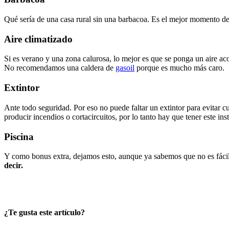
Qué sería de una casa rural sin una barbacoa. Es el mejor momento d
Aire climatizado
Si es verano y una zona calurosa, lo mejor es que se ponga un aire acon
No recomendamos una caldera de
gasoil
porque es mucho más caro.
Extintor
Ante todo seguridad. Por eso no puede faltar un extintor para evitar c
producir incendios o cortacircuitos, por lo tanto hay que tener este in
Piscina
Y como bonus extra, dejamos esto, aunque ya sabemos que no es fácil. 
decir.
¿Te gusta este artículo?