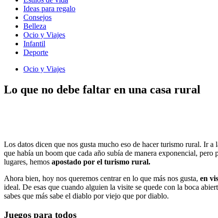
Ideas para regalo
Consejos
Belleza
Ocio y Viajes
Infantil
Deporte
Ocio y Viajes
Lo que no debe faltar en una casa rural
Los datos dicen que nos gusta mucho eso de hacer turismo rural. Ir a la
que había un boom que cada año subía de manera exponencial, pero po
lugares, hemos
apostado por el turismo rural.
Ahora bien, hoy nos queremos centrar en lo que más nos gusta,
en vi
ideal. De esas que cuando alguien la visite se quede con la boca abie
sabes que más sabe el diablo por viejo que por diablo.
Juegos para todos