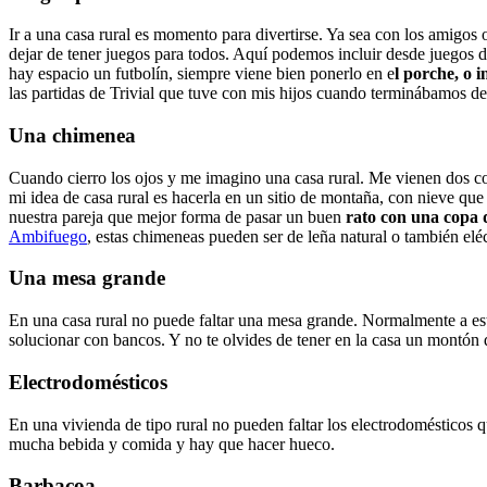
Ir a una casa rural es momento para divertirse. Ya sea con los amigos 
dejar de tener juegos para todos. Aquí podemos incluir desde juegos 
hay espacio un futbolín, siempre viene bien ponerlo en e
l porche, o i
las partidas de Trivial que tuve con mis hijos cuando terminábamos de
Una chimenea
Cuando cierro los ojos y me imagino una casa rural. Me vienen dos cosa
mi idea de casa rural es hacerla en un sitio de montaña, con nieve qu
nuestra pareja que mejor forma de pasar un buen
rato con una copa d
Ambifuego
, estas chimeneas pueden ser de leña natural o también elé
Una mesa grande
En una casa rural no puede faltar una mesa grande. Normalmente a est
solucionar con bancos. Y no te olvides de tener en la casa un montón d
Electrodomésticos
En una vivienda de tipo rural no pueden faltar los electrodomésticos
mucha bebida y comida y hay que hacer hueco.
Barbacoa