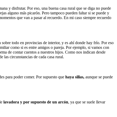
mana y disfrutar. Por eso, una buena casa rural que se diga no puede
rejas alguno más picarón. Pero tampoco pueden faltar si se puede y
 momentos que van a pasar al recuerdo. En mi caso siempre recuerdo
 sobre todo en provincias de interior, y es ahí donde hay frío. Por eso
amiliar como si es entre amigos o pareja. Por ejemplo, si vamos con
forma de contar cuentos a nuestros hijos. Como nos indican desde
 las circunstancias de cada casa rural.
ndes para poder comer. Por supuesto que
haya sillas,
aunque se puede
de
lavadora y por supuesto de un arcón
, ya que se suele llevar