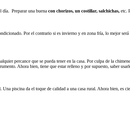
el día. Preparar una buena
con chorizos, un costillar, salchichas,
etc. 
dicionado. Por el contrario si es invierno y en zona fría, lo mejor será
ualquier percance que se pueda tener en la casa. Por culpa de la chimen
strumento. Ahora bien, tiene que estar relleno y por supuesto, saber usar
Una piscina da el toque de calidad a una casa rural. Ahora bien, es ci