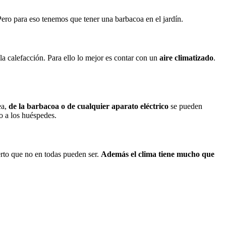
Pero para eso tenemos que tener una barbacoa en el jardín.
 la calefacción. Para ello lo mejor es contar con un
aire climatizado
.
ea,
de la barbacoa o de cualquier aparato eléctrico
se pueden
lo a los huéspedes.
erto que no en todas pueden ser.
Además el clima tiene mucho que