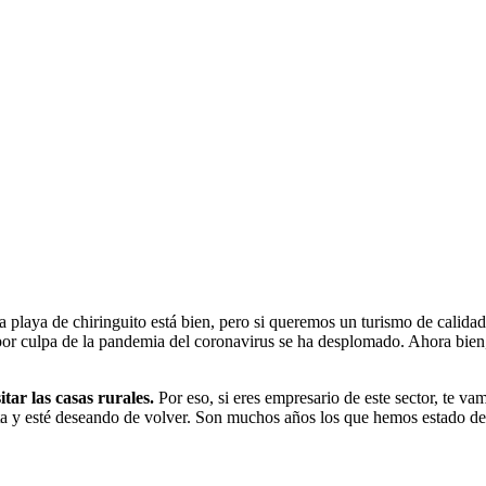
 playa de chiringuito está bien, pero si queremos un turismo de calidad y
r culpa de la pandemia del coronavirus se ha desplomado. Ahora bien, 
sitar las casas rurales.
Por eso, si eres empresario de este sector, te va
rta y esté deseando de volver. Son muchos años los que hemos estado de 