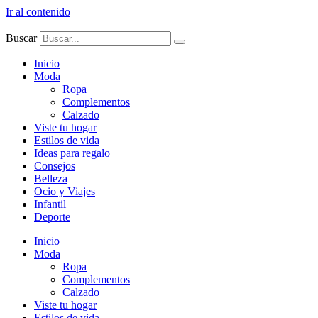
Ir al contenido
Buscar
Inicio
Moda
Ropa
Complementos
Calzado
Viste tu hogar
Estilos de vida
Ideas para regalo
Consejos
Belleza
Ocio y Viajes
Infantil
Deporte
Inicio
Moda
Ropa
Complementos
Calzado
Viste tu hogar
Estilos de vida