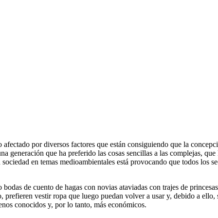
afectado por diversos factores que están consiguiendo que la concepci
a generación que ha preferido las cosas sencillas a las complejas, que h
ra sociedad en temas medioambientales está provocando que todos los sec
 bodas de cuento de hagas con novias ataviadas con trajes de princesas,
vio, prefieren vestir ropa que luego puedan volver a usar y, debido a ell
enos conocidos y, por lo tanto, más económicos.