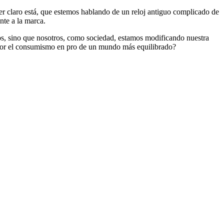
er claro está, que estemos hablando de un reloj antiguo complicado de
nte a la marca.
ios, sino que nosotros, como sociedad, estamos modificando nuestra
 por el consumismo en pro de un mundo más equilibrado?