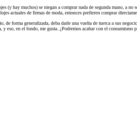
lojes (y hay muchos) se niegan a comprar nada de segunda mano, a no s
elojes actuales de firmas de moda, entonces prefieren comprar directame
io, de forma generalizada, deba darle una vuelta de tuerca a sus negoc
a, y eso, en el fondo, me gusta. ¿Podremos acabar con el consumismo