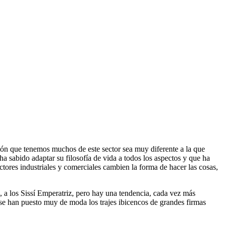
ón que tenemos muchos de este sector sea muy diferente a la que
a sabido adaptar su filosofía de vida a todos los aspectos y que ha
tores industriales y comerciales cambien la forma de hacer las cosas,
 a los Sissí Emperatriz, pero hay una tendencia, cada vez más
o, se han puesto muy de moda los trajes ibicencos de grandes firmas