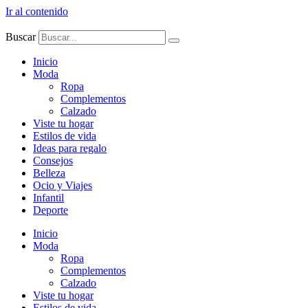
Ir al contenido
Buscar
Inicio
Moda
Ropa
Complementos
Calzado
Viste tu hogar
Estilos de vida
Ideas para regalo
Consejos
Belleza
Ocio y Viajes
Infantil
Deporte
Inicio
Moda
Ropa
Complementos
Calzado
Viste tu hogar
Estilos de vida