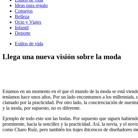
Ideas para regalo
Consejos
Belleza
Ocio y Viajes
Infantil
Deporte
Estilos de vida
Llega una nueva visión sobre la moda
Estamos en un momento en el que el mundo de la moda se está viendo 
teníamos hace unos años. Por un lado encontramos a los millennials, un
clamado por la practicidad. Por otro lado, la concienciación de nuest
y la moda, por supuesto, no es diferente.
Ejemplo de todo esto son las bodas. Por supuesto que siguen habiendo
prominente, hacia la sencillez y la practicidad. Así, la novia, y el no
como Charo Ruíz, pero también los trajes ibicencos de diseñadores m