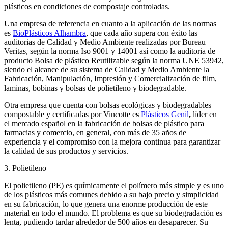
plásticos en condiciones de compostaje controladas.
Una empresa de referencia en cuanto a la aplicación de las normas
es
BioPlásticos Alhambra
, que cada año supera con éxito las
auditorias de Calidad y Medio Ambiente realizadas por Bureau
Veritas, según la norma Iso 9001 y 14001 así como la auditoria de
producto Bolsa de plástico Reutilizable según la norma UNE 53942,
siendo el alcance de su sistema de Calidad y Medio Ambiente la
Fabricación, Manipulación, Impresión y Comercialización de film,
laminas, bobinas y bolsas de polietileno y biodegradable.
Otra empresa que cuenta con bolsas ecológicas y biodegradables
compostable y certificadas por Vincotte e
s
Plásticos Genil
,
líder en
el mercado español en la fabricación de bolsas de plástico para
farmacias y comercio, en general, con más de 35 años de
experiencia y el compromiso con la mejora continua para garantizar
la calidad de sus productos y servicios.
3. Polietileno
El polietileno (PE) es químicamente el polímero más simple y es uno
de los plásticos más comunes debido a su bajo precio y simplicidad
en su fabricación, lo que genera una enorme producción de este
material en todo el mundo. El problema es que su biodegradación es
lenta, pudiendo tardar alrededor de 500 años en desaparecer. Su