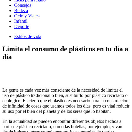
Consejos
Belleza
Ocio y Viajes
Infantil
Deporte
Estilos de vida
Limita el consumo de plásticos en tu día a
día
La gente es cada vez más consciente de la necesidad de limitar el
uso de plástico tradicional o bien, sustituirlo por plástico reciclado o
ecológico. Es cierto que el plástico es necesario para la construcción
de infinidad de cosas que usamos todos los días, pero es vital reducir
su uso por el bien del planeta y de los seres que lo habitan.
En la actualidad se pueden encontrar diferentes objetos hechos a
partir de plástico reciclado, como las botellas, por ejemplo, y van
desde bolsos y otros complementos, hasta prendas de vestir y