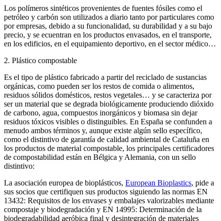
Los polímeros sintéticos provenientes de fuentes fósiles como el
petróleo y carbón son utilizados a diario tanto por particulares como
por empresas, debido a su funcionalidad, su durabilidad y a su bajo
precio, y se ecuentran en los productos envasados, en el transporte,
en los edificios, en el equipamiento deportivo, en el sector médico…
2. Plástico compostable
Es el tipo de plástico fabricado a partir del reciclado de sustancias
orgánicas, como pueden ser los restos de comida o alimentos,
residuos sólidos domésticos, restos vegetales… y se caracteriza por
ser un material que se degrada biológicamente produciendo dióxido
de carbono, agua, compuestos inorgánicos y biomasa sin dejar
residuos tóxicos visibles o distinguibles. En España se confunden a
menudo ambos términos y, aunque existe algún sello específico,
como el distintivo de garantía de calidad ambiental de Cataluña en
los productos de material compostable, los principales certificadores
de compostabilidad están en Bélgica y Alemania, con un sello
distintivo:
La asociación europea de bioplásticos,
European Bioplastics
, pide a
sus socios que certifiquen sus productos siguiendo las normas EN
13432: Requisitos de los envases y embalajes valorizables mediante
compostaje y biodegradación y EN 14995: Determinación de la
biodegradabilidad aeróbica final y desintegración de materiales