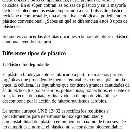
calzados. En el súper, cobran las bolsas de plástico y en la mayoría
de los establecimientos están empezando a usar bolsas de plástico
reciclabe o compostable, una alternativa ecológica al polietilieno, o
plástico convencional. ¿Sabes en qué se diferencian estos 3 tipos de
plásticos?
Si quieres conocer las distintas opciones a la hora de utilizar plástico,
continua leyendo este post.
Diferentes tipos de plástico
1. Plástico biodegradable
El plástico biodegradable es fabricado a partir de materias primas
orgánicas que proceden de fuentes renovables, como el plátano, la
yuca, la celulosa, las legumbres que contienen grandes cantidades de
ácido láctico, los polisacáridos, polilactonas, polilactidos, el aceite de
soja, la fécula de patata, y finalizado su tiempo de vida útil, se
descompone por la acción de microorganismos aerobios,
La norma europea UNE 13432 especifica los requisitos y
procedimientos para determinar la biodegradabilidad y
compostabilidad del plástico en un tiempo máximo de 6 meses. De
no cumplir esta norma, el plástico no se considera biodegradable.