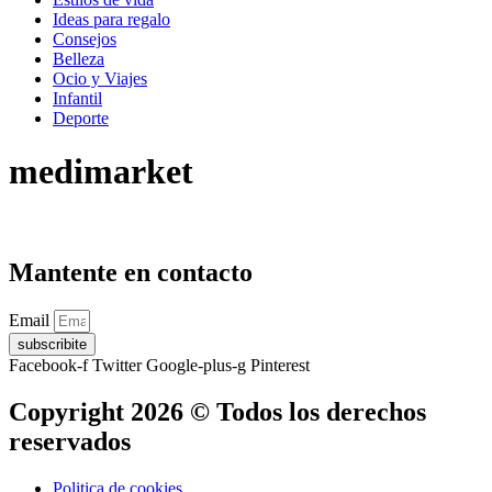
Ideas para regalo
Consejos
Belleza
Ocio y Viajes
Infantil
Deporte
medimarket
Mantente en contacto
Email
subscribite
Facebook-f
Twitter
Google-plus-g
Pinterest
Copyright 2026 © Todos los derechos
reservados
Politica de cookies