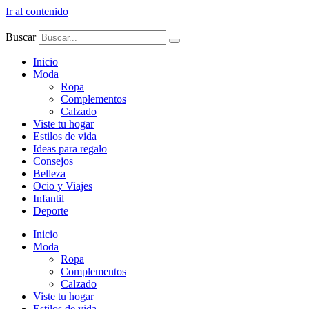
Ir al contenido
Buscar
Inicio
Moda
Ropa
Complementos
Calzado
Viste tu hogar
Estilos de vida
Ideas para regalo
Consejos
Belleza
Ocio y Viajes
Infantil
Deporte
Inicio
Moda
Ropa
Complementos
Calzado
Viste tu hogar
Estilos de vida