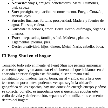
Noroeste:
viajes, amigos, benefactores. Metal. Pulmones,
piel, cabeza.
Sur:
prestigio, reputación, reconocimiento. Fuego. Corazón,
arterias, ojos.
Sureste:
finanzas, fortuna, prosperidad. Madera y fuentes de
agua. Huesos, cadera.
Suroeste:
relaciones, amor. Tierra. Pecho, estómago, órganos
internos.
Este:
antepasados, familia, salud. Maderas, plantas.
Ligamentos, piernas, pies.
Oeste:
creatividad, hijos, dinero. Metal. Nariz, cabello, boca.
El Feng Shui en el hogar
Teniendo todo esto en mente, el Feng Shui nos permite armonizar
elementos que logren aumentar el
chi
bueno del que hablamos en el
apartado anterior. Según esta filosofía, el ser humano está
constituido por madera, fuego, tierra, metal y agua, en la lista que
tenemos un poco antes, podemos ver que según la ubicación
geográfica de los espacios, hay una conexión energía/cuerpo y cómo
se conecta, por ello, es importante que si queremos adoptar este
estilo de vida y de decoración, sepamos cómo utilizar los elementos
dentro del hogar: