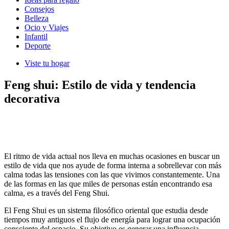
Consejos
Belleza
Ocio y Viajes
Infantil
Deporte
Viste tu hogar
Feng shui: Estilo de vida y tendencia
decorativa
El ritmo de vida actual nos lleva en muchas ocasiones en buscar un
estilo de vida que nos ayude de forma interna a sobrellevar con más
calma todas las tensiones con las que vivimos constantemente. Una
de las formas en las que miles de personas están encontrando esa
calma, es a través del Feng Shui.
El Feng Shui es un sistema filosófico oriental que estudia desde
tiempos muy antiguos el flujo de energía para lograr una ocupación
consciente del espacio. Su objetivo es generar una influencia