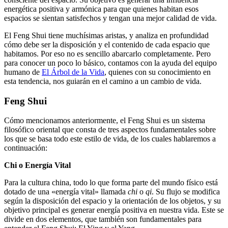
energética positiva y armónica para que quienes habitan esos
espacios se sientan satisfechos y tengan una mejor calidad de vida.
El Feng Shui tiene muchísimas aristas, y analiza en profundidad
cómo debe ser la disposición y el contenido de cada espacio que
habitamos. Por eso no es sencillo abarcarlo completamente. Pero
para conocer un poco lo básico, contamos con la ayuda del equipo
humano de
El Árbol de la Vida
, quienes con su conocimiento en
esta tendencia, nos guiarán en el camino a un cambio de vida.
Feng Shui
Cómo mencionamos anteriormente, el Feng Shui es un sistema
filosófico oriental que consta de tres aspectos fundamentales sobre
los que se basa todo este estilo de vida, de los cuales hablaremos a
continuación:
Chi o Energía Vital
Para la cultura china, todo lo que forma parte del mundo físico está
dotado de una «energía vital» llamada
chi
o
qi
. Su flujo se modifica
según la disposición del espacio y la orientación de los objetos, y su
objetivo principal es generar energía positiva en nuestra vida. Este se
divide en dos elementos, que también son fundamentales para