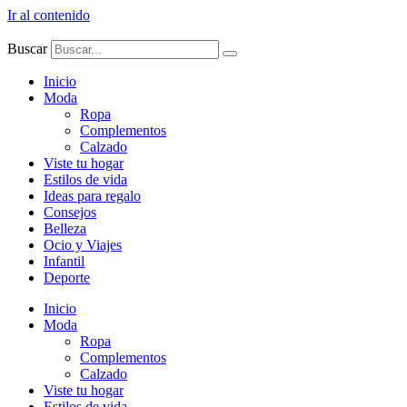
Ir al contenido
Buscar
Inicio
Moda
Ropa
Complementos
Calzado
Viste tu hogar
Estilos de vida
Ideas para regalo
Consejos
Belleza
Ocio y Viajes
Infantil
Deporte
Inicio
Moda
Ropa
Complementos
Calzado
Viste tu hogar
Estilos de vida