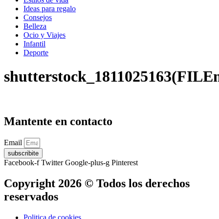
Ideas para regalo
Consejos
Belleza
Ocio y Viajes
Infantil
Deporte
shutterstock_1811025163(FILE
Mantente en contacto
Email
subscribite
Facebook-f
Twitter
Google-plus-g
Pinterest
Copyright 2026 © Todos los derechos
reservados
Politica de cookies