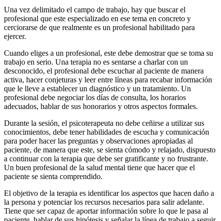
Una vez delimitado el campo de trabajo, hay que buscar el
profesional que este especializado en ese tema en concreto y
cerciorarse de que realmente es un profesional habilitado para
ejercer.
Cuando eliges a un profesional, este debe demostrar que se toma su
trabajo en serio. Una terapia no es sentarse a charlar con un
desconocido, el profesional debe escuchar al paciente de manera
activa, hacer conjeturas y leer entre líneas para recabar información
que le lleve a establecer un diagnóstico y un tratamiento. Un
profesional debe negociar los días de consulta, los horarios
adecuados, hablar de sus honorarios y otros aspectos formales.
Durante la sesión, el psicoterapeuta no debe ceñirse a utilizar sus
conocimientos, debe tener habilidades de escucha y comunicación
para poder hacer las preguntas y observaciones apropiadas al
paciente, de manera que este, se sienta cómodo y relajado, dispuesto
a continuar con la terapia que debe ser gratificante y no frustrante.
Un buen profesional de la salud mental tiene que hacer que el
paciente se sienta comprendido.
El objetivo de la terapia es identificar los aspectos que hacen daño a
la persona y potenciar los recursos necesarios para salir adelante.
Tiene que ser capaz de aportar información sobre lo que le pasa al
paciente, hablar de sus hipótesis y señalar la línea de trabajo a seguir