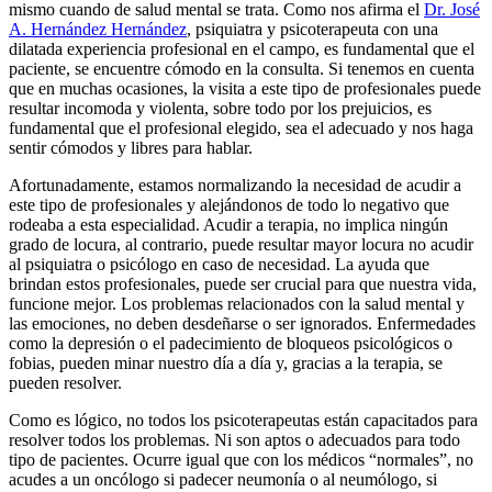
mismo cuando de salud mental se trata. Como nos afirma el
Dr. José
A. Hernández Hernández
, psiquiatra y psicoterapeuta con una
dilatada experiencia profesional en el campo, es fundamental que el
paciente, se encuentre cómodo en la consulta. Si tenemos en cuenta
que en muchas ocasiones, la visita a este tipo de profesionales puede
resultar incomoda y violenta, sobre todo por los prejuicios, es
fundamental que el profesional elegido, sea el adecuado y nos haga
sentir cómodos y libres para hablar.
Afortunadamente, estamos normalizando la necesidad de acudir a
este tipo de profesionales y alejándonos de todo lo negativo que
rodeaba a esta especialidad. Acudir a terapia, no implica ningún
grado de locura, al contrario, puede resultar mayor locura no acudir
al psiquiatra o psicólogo en caso de necesidad. La ayuda que
brindan estos profesionales, puede ser crucial para que nuestra vida,
funcione mejor. Los problemas relacionados con la salud mental y
las emociones, no deben desdeñarse o ser ignorados. Enfermedades
como la depresión o el padecimiento de bloqueos psicológicos o
fobias, pueden minar nuestro día a día y, gracias a la terapia, se
pueden resolver.
Como es lógico, no todos los psicoterapeutas están capacitados para
resolver todos los problemas. Ni son aptos o adecuados para todo
tipo de pacientes. Ocurre igual que con los médicos “normales”, no
acudes a un oncólogo si padecer neumonía o al neumólogo, si