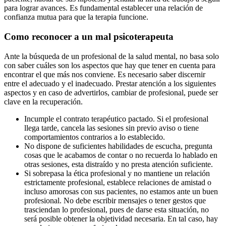
para lograr avances. Es fundamental establecer una relación de
confianza mutua para que la terapia funcione.
Como reconocer a un mal psicoterapeuta
Ante la búsqueda de un profesional de la salud mental, no basa solo
con saber cuáles son los aspectos que hay que tener en cuenta para
encontrar el que más nos conviene. Es necesario saber discernir
entre el adecuado y el inadecuado. Prestar atención a los siguientes
aspectos y en caso de advertirlos, cambiar de profesional, puede ser
clave en la recuperación.
Incumple el contrato terapéutico pactado. Si el profesional
llega tarde, cancela las sesiones sin previo aviso o tiene
comportamientos contrarios a lo establecido.
No dispone de suficientes habilidades de escucha, pregunta
cosas que le acabamos de contar o no recuerda lo hablado en
otras sesiones, esta distraído y no presta atención suficiente.
Si sobrepasa la ética profesional y no mantiene un relación
estrictamente profesional, establece relaciones de amistad o
incluso amorosas con sus pacientes, no estamos ante un buen
profesional. No debe escribir mensajes o tener gestos que
trasciendan lo profesional, pues de darse esta situación, no
será posible obtener la objetividad necesaria. En tal caso, hay