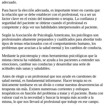
adecuado.
Para hacer la elección adecuada, es importante tener en cuenta que
la relación que se debe establecer con el profesional, va a ser un
factor clave en el existo del tratamiento o terapia. La confianza y
seguridad del paciente se obtiene cuando el profesional es
competente y deja ver sus habilidades interpersonales al paciente.
Según la Asociación de Psicología Americana, los psicólogos son
profesionales altamente preparados y cualificados para abordar todo
tipos de temas relacionados con el comportamiento humano, los
problemas que acucian a la salud mental y los cambios de conducta.
Mediante la psicoterapia y otras herramientas psicológicas que la
misma ciencia ha validado, se ayuda a los pacientes a entender sus
emociones, cambiar sus conductas y desarrollar una serie de
actitudes más sanas y saludables.
Antes de elegir a un profesional que nos ayude en cuestiones de
salud mental, es fundamental informarse. Hacer terapia no es
únicamente tumbarse en un diván o contar nuestras desavenencias al
terapeuta sin más. Existen numerosas corrientes y enfoques
terapéuticos en función del problema a tratar y el paciente. Basta con
valorar cual es la necesidad y buscar la terapia más acorde a la
misma, lo que nos llevará al profesional que trabaje en ese campo.