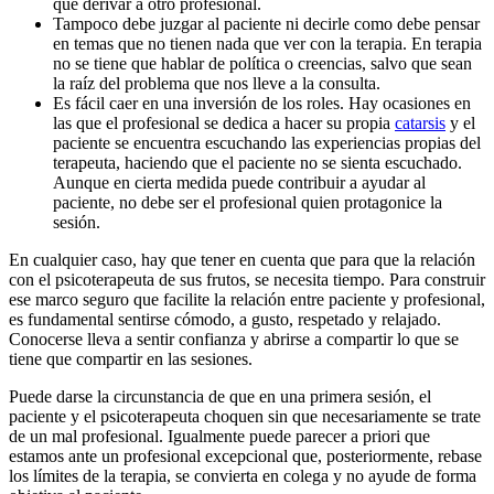
que derivar a otro profesional.
Tampoco debe juzgar al paciente ni decirle como debe pensar
en temas que no tienen nada que ver con la terapia. En terapia
no se tiene que hablar de política o creencias, salvo que sean
la raíz del problema que nos lleve a la consulta.
Es fácil caer en una inversión de los roles. Hay ocasiones en
las que el profesional se dedica a hacer su propia
catarsis
y el
paciente se encuentra escuchando las experiencias propias del
terapeuta, haciendo que el paciente no se sienta escuchado.
Aunque en cierta medida puede contribuir a ayudar al
paciente, no debe ser el profesional quien protagonice la
sesión.
En cualquier caso, hay que tener en cuenta que para que la relación
con el psicoterapeuta de sus frutos, se necesita tiempo. Para construir
ese marco seguro que facilite la relación entre paciente y profesional,
es fundamental sentirse cómodo, a gusto, respetado y relajado.
Conocerse lleva a sentir confianza y abrirse a compartir lo que se
tiene que compartir en las sesiones.
Puede darse la circunstancia de que en una primera sesión, el
paciente y el psicoterapeuta choquen sin que necesariamente se trate
de un mal profesional. Igualmente puede parecer a priori que
estamos ante un profesional excepcional que, posteriormente, rebase
los límites de la terapia, se convierta en colega y no ayude de forma