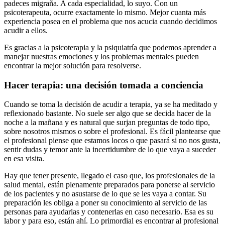
padeces migraña. A cada especialidad, lo suyo. Con un
psicoterapeuta, ocurre exactamente lo mismo. Mejor cuanta más
experiencia posea en el problema que nos acucia cuando decidimos
acudir a ellos.
Es gracias a la psicoterapia y la psiquiatría que podemos aprender a
manejar nuestras emociones y los problemas mentales pueden
encontrar la mejor solución para resolverse.
Hacer terapia: una decisión tomada a conciencia
Cuando se toma la decisión de acudir a terapia, ya se ha meditado y
reflexionado bastante. No suele ser algo que se decida hacer de la
noche a la mañana y es natural que surjan preguntas de todo tipo,
sobre nosotros mismos o sobre el profesional. Es fácil plantearse que
el profesional piense que estamos locos o que pasará si no nos gusta,
sentir dudas y temor ante la incertidumbre de lo que vaya a suceder
en esa visita.
Hay que tener presente, llegado el caso que, los profesionales de la
salud mental, están plenamente preparados para ponerse al servicio
de los pacientes y no asustarse de lo que se les vaya a contar. Su
preparación les obliga a poner su conocimiento al servicio de las
personas para ayudarlas y contenerlas en caso necesario. Esa es su
labor y para eso, están ahí. Lo primordial es encontrar al profesional