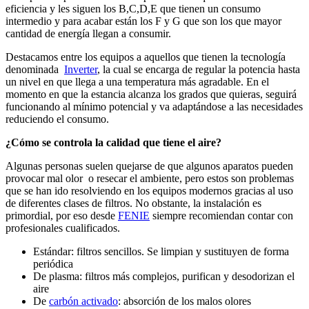
eficiencia y les siguen los B,C,D,E que tienen un consumo
intermedio y para acabar están los F y G que son los que mayor
cantidad de energía llegan a consumir.
Destacamos entre los equipos a aquellos que tienen la tecnología
denominada
Inverter
, la cual se encarga de regular la potencia hasta
un nivel en que llega a una temperatura más agradable. En el
momento en que la estancia alcanza los grados que quieras, seguirá
funcionando al mínimo potencial y va adaptándose a las necesidades
reduciendo el consumo.
¿Cómo se controla la calidad que tiene el aire?
Algunas personas suelen quejarse de que algunos aparatos pueden
provocar mal olor o resecar el ambiente, pero estos son problemas
que se han ido resolviendo en los equipos modernos gracias al uso
de diferentes clases de filtros. No obstante, la instalación es
primordial, por eso desde
FENIE
siempre recomiendan contar con
profesionales cualificados.
Estándar: filtros sencillos. Se limpian y sustituyen de forma
periódica
De plasma: filtros más complejos, purifican y desodorizan el
aire
De
carbón activado
: absorción de los malos olores