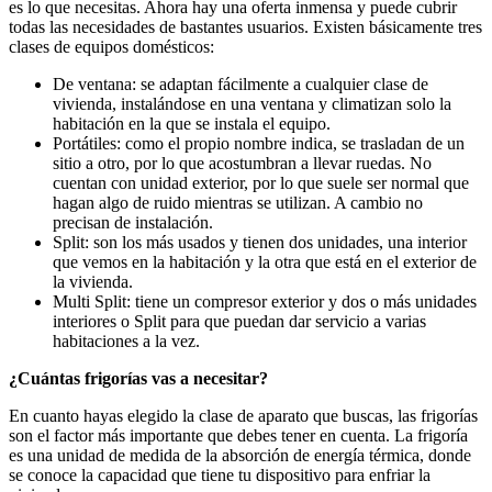
es lo que necesitas. Ahora hay una oferta inmensa y puede cubrir
todas las necesidades de bastantes usuarios. Existen básicamente tres
clases de equipos domésticos:
De ventana: se adaptan fácilmente a cualquier clase de
vivienda, instalándose en una ventana y climatizan solo la
habitación en la que se instala el equipo.
Portátiles: como el propio nombre indica, se trasladan de un
sitio a otro, por lo que acostumbran a llevar ruedas. No
cuentan con unidad exterior, por lo que suele ser normal que
hagan algo de ruido mientras se utilizan. A cambio no
precisan de instalación.
Split: son los más usados y tienen dos unidades, una interior
que vemos en la habitación y la otra que está en el exterior de
la vivienda.
Multi Split: tiene un compresor exterior y dos o más unidades
interiores o Split para que puedan dar servicio a varias
habitaciones a la vez.
¿Cuántas frigorías vas a necesitar?
En cuanto hayas elegido la clase de aparato que buscas, las frigorías
son el factor más importante que debes tener en cuenta. La frigoría
es una unidad de medida de la absorción de energía térmica, donde
se conoce la capacidad que tiene tu dispositivo para enfriar la