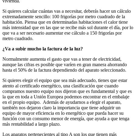
vivienda.
Si quieres calcular cuántas vas a necesitar, deberás hacer un cálculo
extremadamente sencillo: 100 frigorías por metro cuadrado de la
habitación. Piensa que en determinadas habitaciones el calor tiene
más intensidad que en las que se recibe más sol durante el día, por lo
que va a ser necesario aumentar ese cálculo a 150 frigorías por
metro cuadrado.
¿Va a subir mucho la factura de la luz?
Normalmente aumenta el gasto que vas a tener de electricidad,
aunque las cifras es posible que varíen en gran manera ahorrando
hasta el 50% de la factura dependiendo del aparato seleccionado.
Si quieres elegir el equipo que sea más adecuado, tienes que estar
atento al certificado energético, una clasificación que cuando
compramos nuestro equipo nos dijeron que es fundamental y que es
la que en toda a Unión Europea podemos encontrar en el embalaje
en el propio equipo. Además de ayudarnos a elegir el aparato,
también nos dejaron claro la importancia que tiene adquirir un
equipo de mayor eficiencia en lo energético que pueda hacer su
función con un consumo menor de energía, que ayuda a que tenga
más rentabilidad a largo plazo.
Los aparatos pertenecientes al tipo A son los que tienen más