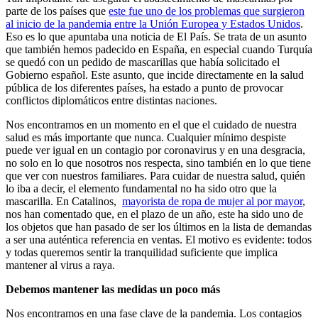
parte de los países que
este fue uno de los problemas que surgieron
al inicio de la pandemia entre la Unión Europea y Estados Unidos
.
Eso es lo que apuntaba una noticia de El País. Se trata de un asunto
que también hemos padecido en España, en especial cuando Turquía
se quedó con un pedido de mascarillas que había solicitado el
Gobierno español. Este asunto, que incide directamente en la salud
pública de los diferentes países, ha estado a punto de provocar
conflictos diplomáticos entre distintas naciones.
Nos encontramos en un momento en el que el cuidado de nuestra
salud es más importante que nunca. Cualquier mínimo despiste
puede ver igual en un contagio por coronavirus y en una desgracia,
no solo en lo que nosotros nos respecta, sino también en lo que tiene
que ver con nuestros familiares. Para cuidar de nuestra salud, quién
lo iba a decir, el elemento fundamental no ha sido otro que la
mascarilla. En Catalinos,
mayorista de ropa de mujer al por mayor
,
nos han comentado que, en el plazo de un año, este ha sido uno de
los objetos que han pasado de ser los últimos en la lista de demandas
a ser una auténtica referencia en ventas. El motivo es evidente: todos
y todas queremos sentir la tranquilidad suficiente que implica
mantener al virus a raya.
Debemos mantener las medidas un poco más
Nos encontramos en una fase clave de la pandemia. Los contagios