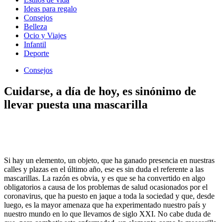
Ideas para regalo
Consejos
Belleza
Ocio y Viajes
Infantil
Deporte
Consejos
Cuidarse, a día de hoy, es sinónimo de
llevar puesta una mascarilla
Si hay un elemento, un objeto, que ha ganado presencia en nuestras
calles y plazas en el último año, ese es sin duda el referente a las
mascarillas. La razón es obvia, y es que se ha convertido en algo
obligatorios a causa de los problemas de salud ocasionados por el
coronavirus, que ha puesto en jaque a toda la sociedad y que, desde
luego, es la mayor amenaza que ha experimentado nuestro país y
nuestro mundo en lo que llevamos de siglo XXI. No cabe duda de