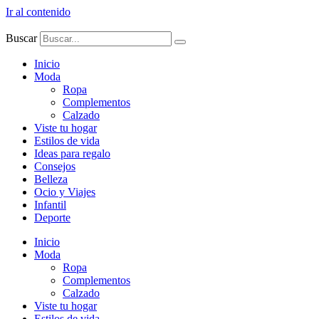
Ir al contenido
Buscar
Inicio
Moda
Ropa
Complementos
Calzado
Viste tu hogar
Estilos de vida
Ideas para regalo
Consejos
Belleza
Ocio y Viajes
Infantil
Deporte
Inicio
Moda
Ropa
Complementos
Calzado
Viste tu hogar
Estilos de vida