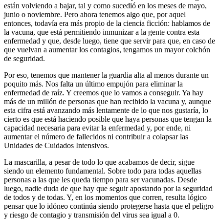
están volviendo a bajar, tal y como sucedió en los meses de mayo,
junio o noviembre. Pero ahora tenemos algo que, por aquel
entonces, todavía era más propio de la ciencia ficción: hablamos de
la vacuna, que está permitiendo inmunizar a la gente contra esta
enfermedad y que, desde luego, tiene que servir para que, en caso de
que vuelvan a aumentar los contagios, tengamos un mayor colchón
de seguridad.
Por eso, tenemos que mantener la guardia alta al menos durante un
poquito más. Nos falta un último empujón para eliminar la
enfermedad de raíz. Y creemos que lo vamos a conseguir. Ya hay
más de un millón de personas que han recibido la vacuna y, aunque
esta cifra está avanzando más lentamente de lo que nos gustaría, lo
cierto es que está haciendo posible que haya personas que tengan la
capacidad necesaria para evitar la enfermedad y, por ende, ni
aumentar el número de fallecidos ni contribuir a colapsar las
Unidades de Cuidados Intensivos.
La mascarilla, a pesar de todo lo que acabamos de decir, sigue
siendo un elemento fundamental. Sobre todo para todas aquellas
personas a las que les queda tiempo para ser vacunadas. Desde
luego, nadie duda de que hay que seguir apostando por la seguridad
de todos y de todas. Y, en los momentos que corren, resulta lógico
pensar que lo idóneo continúa siendo protegerse hasta que el peligro
y riesgo de contagio y transmisión del virus sea igual a 0.