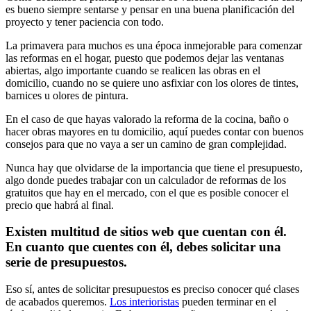
es bueno siempre sentarse y pensar en una buena planificación del
proyecto y tener paciencia con todo.
La primavera para muchos es una época inmejorable para comenzar
las reformas en el hogar, puesto que podemos dejar las ventanas
abiertas, algo importante cuando se realicen las obras en el
domicilio, cuando no se quiere uno asfixiar con los olores de tintes,
barnices u olores de pintura.
En el caso de que hayas valorado la reforma de la cocina, baño o
hacer obras mayores en tu domicilio, aquí puedes contar con buenos
consejos para que no vaya a ser un camino de gran complejidad.
Nunca hay que olvidarse de la importancia que tiene el presupuesto,
algo donde puedes trabajar con un calculador de reformas de los
gratuitos que hay en el mercado, con el que es posible conocer el
precio que habrá al final.
Existen multitud de sitios web que cuentan con él.
En cuanto que cuentes con él, debes solicitar una
serie de presupuestos.
Eso sí, antes de solicitar presupuestos es preciso conocer qué clases
de acabados queremos.
Los interioristas
pueden terminar en el