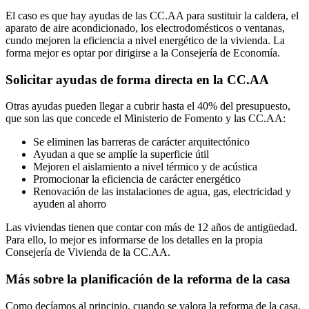
El caso es que hay ayudas de las CC.AA para sustituir la caldera, el
aparato de aire acondicionado, los electrodomésticos o ventanas,
cundo mejoren la eficiencia a nivel energético de la vivienda. La
forma mejor es optar por dirigirse a la Consejería de Economía.
Solicitar ayudas de forma directa en la CC.AA
Otras ayudas pueden llegar a cubrir hasta el 40% del presupuesto,
que son las que concede el Ministerio de Fomento y las CC.AA:
Se eliminen las barreras de carácter arquitectónico
Ayudan a que se amplíe la superficie útil
Mejoren el aislamiento a nivel térmico y de acústica
Promocionar la eficiencia de carácter energético
Renovación de las instalaciones de agua, gas, electricidad y
ayuden al ahorro
Las viviendas tienen que contar con más de 12 años de antigüedad.
Para ello, lo mejor es informarse de los detalles en la propia
Consejería de Vivienda de la CC.AA.
Más sobre la planificación de la reforma de la casa
Como decíamos al principio, cuando se valora la reforma de la casa,