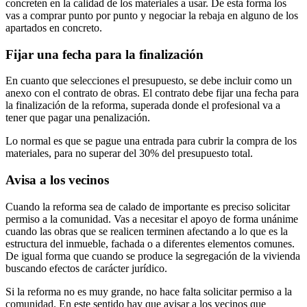
concreten en la calidad de los materiales a usar. De esta forma los
vas a comprar punto por punto y negociar la rebaja en alguno de los
apartados en concreto.
Fijar una fecha para la finalización
En cuanto que selecciones el presupuesto, se debe incluir como un
anexo con el contrato de obras. El contrato debe fijar una fecha para
la finalización de la reforma, superada donde el profesional va a
tener que pagar una penalización.
Lo normal es que se pague una entrada para cubrir la compra de los
materiales, para no superar del 30% del presupuesto total.
Avisa a los vecinos
Cuando la reforma sea de calado de importante es preciso solicitar
permiso a la comunidad. Vas a necesitar el apoyo de forma unánime
cuando las obras que se realicen terminen afectando a lo que es la
estructura del inmueble, fachada o a diferentes elementos comunes.
De igual forma que cuando se produce la segregación de la vivienda
buscando efectos de carácter jurídico.
Si la reforma no es muy grande, no hace falta solicitar permiso a la
comunidad. En este sentido hay que avisar a los vecinos que