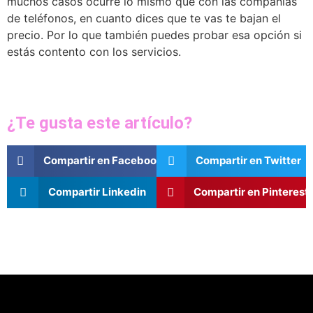
muchos casos ocurre lo mismo que con las compañías
de teléfonos, en cuanto dices que te vas te bajan el
precio. Por lo que también puedes probar esa opción si
estás contento con los servicios.
¿Te gusta este artículo?
Compartir en Facebook
Compartir en Twitter
Compartir Linkedin
Compartir en Pinterest