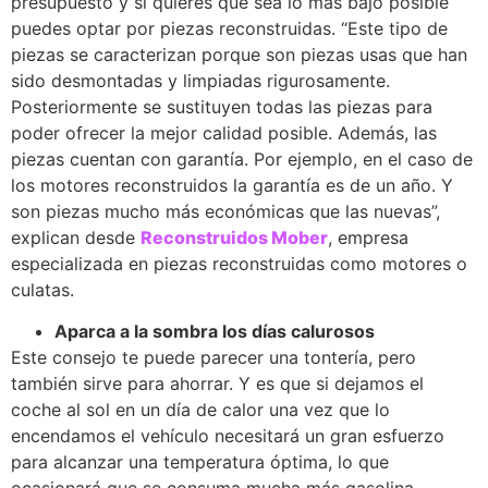
presupuesto y si quieres que sea lo más bajo posible
puedes optar por piezas reconstruidas. “Este tipo de
piezas se caracterizan porque son piezas usas que han
sido desmontadas y limpiadas rigurosamente.
Posteriormente se sustituyen todas las piezas para
poder ofrecer la mejor calidad posible. Además, las
piezas cuentan con garantía. Por ejemplo, en el caso de
los motores reconstruidos la garantía es de un año. Y
son piezas mucho más económicas que las nuevas”,
explican desde
Reconstruidos Mober
, empresa
especializada en piezas reconstruidas como motores o
culatas.
Aparca a la sombra los días calurosos
Este consejo te puede parecer una tontería, pero
también sirve para ahorrar. Y es que si dejamos el
coche al sol en un día de calor una vez que lo
encendamos el vehículo necesitará un gran esfuerzo
para alcanzar una temperatura óptima, lo que
ocasionará que se consuma mucha más gasolina.