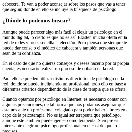
cabecera. Te van a poder aconsejar sobre los pasos que vas a tener
que seguir, donde en ello se incluye la búsqueda de psicólogo.
¿Dónde lo podemos buscar?
Aunque puede parecer algo más fácil el elegir un psicólogo en el
mundo digital, lo cierto es que no es así. Existen mucha oferta en la
red de redes y no es sencilla la elección. Pero piensa que siempre te
puede dar consejo el médico de cabecera y también personas que
sean de tu confianza.
En el caso de que no quieras consejos y desees hacerlo por tu propia
cuenta, es necesario realizar un proceso de cribado en la red.
Para ello se pueden utilizar distintos directorios de psicólogo en la
red, donde se puede ir eligiendo un profesional, todo ello en base a
diferentes criterios dependiendo de la clase de terapia que se oferta.
Cuando optamos por psicólogo en Internet, es necesario contar con
algunas precauciones, de tal forma que nos podamos asegurar que
estamos ante un profesional colegiado para poder haber labores en el
capo de la psicoterapia. No es igual ser terapeuta que psicólogo,
aunque este también puede ejercer como terapeuta. Siempre es
interesante elegir un psicólogo profesional en el casi de que lo
precises.