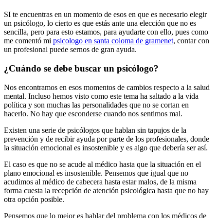
SI te encuentras en un momento de esos en que es necesario elegir
un psicólogo, lo cierto es que estás ante una elección que no es
sencilla, pero para esto estamos, para ayudarte con ello, pues como
me comentó mi
psicologo en santa coloma de gramenet
, contar con
un profesional puede sernos de gran ayuda.
¿Cuándo se debe buscar un psicólogo?
Nos encontramos en esos momentos de cambios respecto a la salud
mental. Incluso hemos visto como este tema ha saltado a la vida
política y son muchas las personalidades que no se cortan en
hacerlo. No hay que esconderse cuando nos sentimos mal.
Existen una serie de psicólogos que hablan sin tapujos de la
prevención y de recibir ayuda por parte de los profesionales, donde
la situación emocional es insostenible y es algo que debería ser así.
El caso es que no se acude al médico hasta que la situación en el
plano emocional es insostenible. Pensemos que igual que no
acudimos al médico de cabecera hasta estar malos, de la misma
forma cuesta la recepción de atención psicológica hasta que no hay
otra opción posible.
Pensemos que lo mejor es hablar del problema con los médicos de