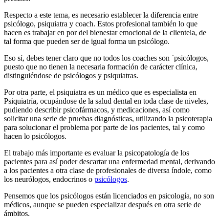
Respecto a este tema, es necesario establecer la diferencia entre
psicólogo, psiquiatra y coach. Estos profesional también lo que
hacen es trabajar en por del bienestar emocional de la clientela, de
tal forma que pueden ser de igual forma un psicólogo.
Eso sí, debes tener claro que no todos los coaches son `psicólogos,
puesto que no tienen la necesaria formación de carácter clínica,
distinguiéndose de psicólogos y psiquiatras.
Por otra parte, el psiquiatra es un médico que es especialista en
Psiquiatría, ocupándose de la salud dental en toda clase de niveles,
pudiendo describir psicofármacos, y medicaciones, así como
solicitar una serie de pruebas diagnósticas, utilizando la psicoterapia
para solucionar el problema por parte de los pacientes, tal y como
hacen lo psicólogos.
El trabajo más importante es evaluar la psicopatología de los
pacientes para así poder descartar una enfermedad mental, derivando
a los pacientes a otra clase de profesionales de diversa índole, como
los neurólogos, endocrinos o
psicólogos
.
Pensemos que los psicólogos están licenciados en psicología, no son
médicos, aunque se pueden especializar después en otra serie de
ámbitos.