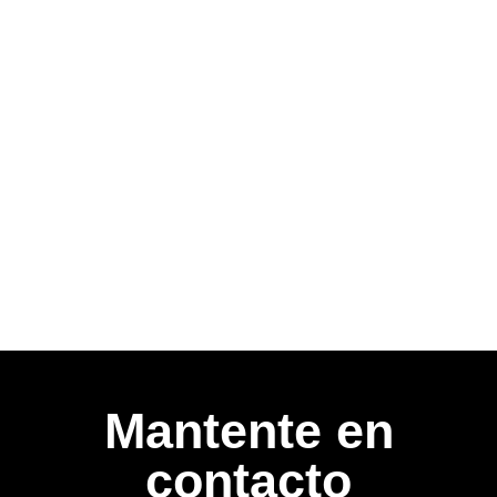
Mantente en
contacto